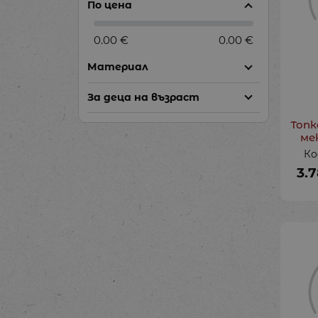
По цена
0.00 €
0.00 €
Материал
За деца на възраст
Топк
ме
Ко
3.