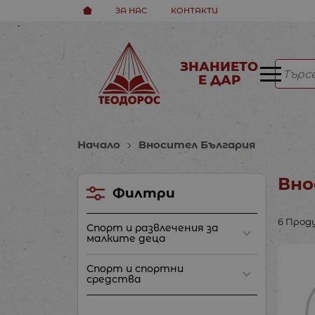
ЗА НАС
КОНТАКТИ
ЗНАНИЕТО
Е ДАР
Начало
Вносител България
Вно
Филтри
6 Про
Спорт и развлечения за
малките деца
Спорт и спортни
средства