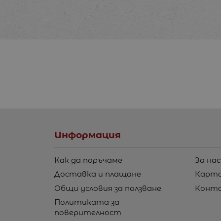
Информация
Как да поръчаме
За нас
Доставка и плащане
Карта
Общи условия за ползване
Конт
Политиката за
поверителност