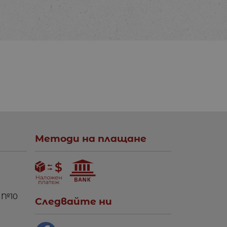
Методи на плащане
 №10
Следвайте ни