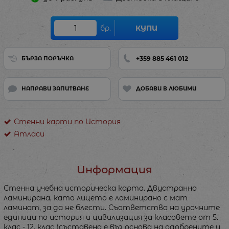
бр.
КУПИ
+359 885 461 012
БЪРЗА ПОРЪЧКА
НАПРАВИ ЗАПИТВАНЕ
ДОБАВИ В ЛЮБИМИ
Стенни карти по История
Атласи
Информация
Стенна учебна историческа карта. Двустранно
ламинирана, като лицето е ламинирано с мат
ламинат, за да не блести. Съответства на урочните
единици по история и цивилизация за класовете от 5.
клас - 12. клас (съставена е въз основа на одобрените и