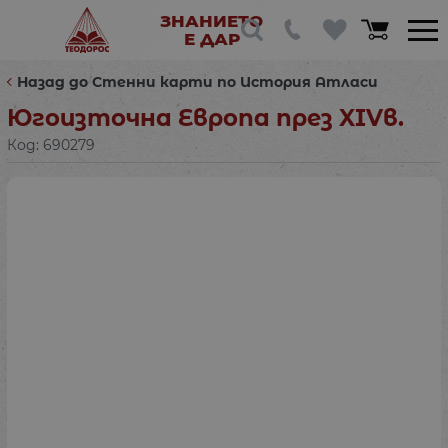
ЗНАНИЕТО
Е ДАР
Назад до Стенни карти по История Атласи
Югоизточна Европа през XIVв.
Код:
690279