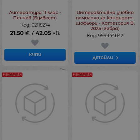
Литература 11 клас -
Интерактивно учебно
Пенчев (Булвест)
помагало за кандидат-
шофьори - Категория B,
Код: 02115274
2025 (Зебра)
21.50
€
42.05
лв.
/
Код: 999944042
КУПИ
ДЕТАЙЛИ
НЕНАЛИЧЕН
НЕНАЛИЧЕН