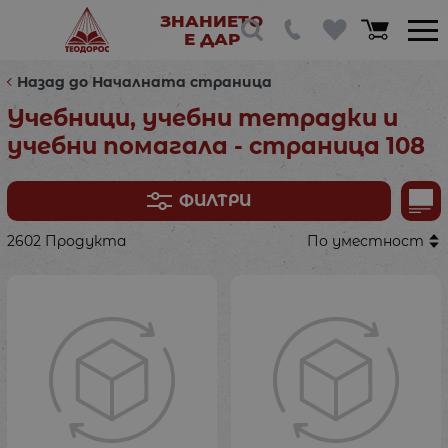
ЗНАНИЕТО
Е ДАР
Назад до Началната страница
Учебници, учебни тетрадки и
учебни помагала - страница 108
ФИЛТРИ
2602 Продукта
По уместност