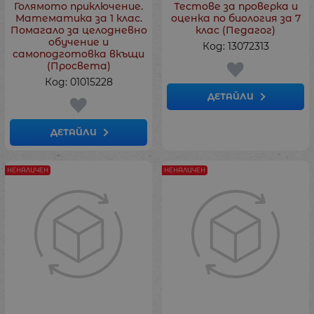
Голямото приключение.
Тестове за проверка и
Математика за 1 клас.
оценка по биология за 7
Помагало за целодневно
клас (Педагог)
обучение и
Код: 13072313
самоподготовка вкъщи
(Просвета)
Код: 01015228
ДЕТАЙЛИ
ДЕТАЙЛИ
НЕНАЛИЧЕН
НЕНАЛИЧЕН