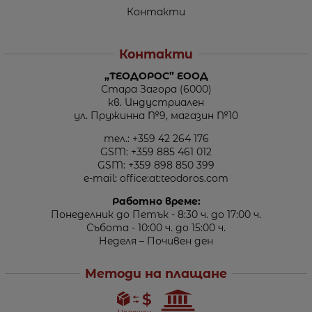
Контакти
Контакти
„ТЕОДОРОС” ЕООД
Стара Загора (6000)
кв. Индустриален
ул. Пружинна №9, магазин №10
тел.:
+359 42 264 176
GSM:
+359 885 461 012
GSM:
+359 898 850 399
e-mail:
office:at:teodoros.com
Работно време:
Понеделник до Петък - 8:30 ч. до 17:00 ч.
Събота - 10:00 ч. до 15:00 ч.
Неделя – Почивен ден
Методи на плащане