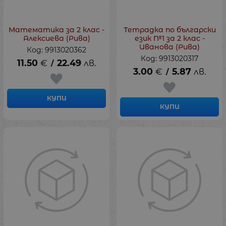
Математика за 2 клас -
Тетрадка по български
Алексиева (Рива)
език №1 за 2 клас -
Иванова (Рива)
Код: 9913020362
Код: 9913020317
11.50
€
22.49
лв.
/
3.00
€
5.87
лв.
/
КУПИ
КУПИ