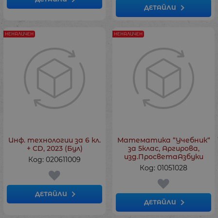
ДЕТАЙЛИ
НЕНАЛИЧЕН
НЕНАЛИЧЕН
Инф. технологии за 6 кл.
Математика “Учебник“
+ CD, 2023 (Бул)
за 5клас, Аргирова,
изд.ПросветаАзбуки
Код: 020611009
Код: 01051028
ДЕТАЙЛИ
ДЕТАЙЛИ