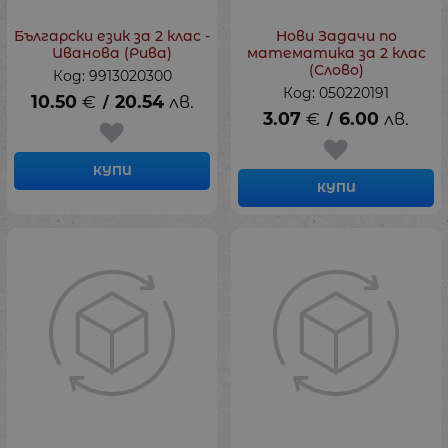
Български език за 2 клас -
Нови Задачи по
Иванова (Рива)
математика за 2 клас
(Слово)
Код: 9913020300
Код: 050220191
10.50
€
20.54
лв.
/
3.07
€
6.00
лв.
/
КУПИ
КУПИ