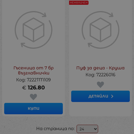
НЕНАЛИЧЕН
Гъсеница от 7 бр
Пуф за деца - Круша
възглавнички
Код: 72226016
Код: 7222TM109
€
126.80
ДЕТАЙЛИ
КУПИ
На страница по: