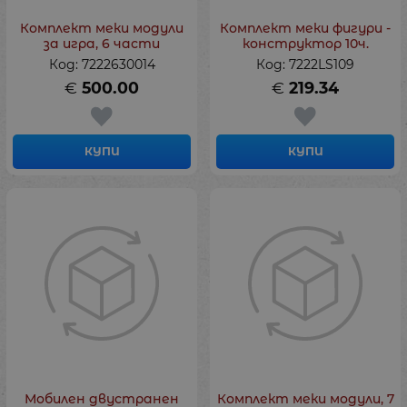
Комплект меки модули
Комплект меки фигури -
за игра, 6 части
конструктор 10ч.
Код: 7222630014
Код: 7222LS109
€
500.00
€
219.34
КУПИ
КУПИ
Мобилен двустранен
Комплект меки модули, 7