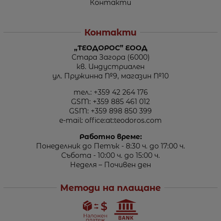
Контакти
Контакти
„ТЕОДОРОС” ЕООД
Стара Загора (6000)
кв. Индустриален
ул. Пружинна №9, магазин №10
тел.:
+359 42 264 176
GSM:
+359 885 461 012
GSM:
+359 898 850 399
e-mail:
office:at:teodoros.com
Работно време:
Понеделник до Петък - 8:30 ч. до 17:00 ч.
Събота - 10:00 ч. до 15:00 ч.
Неделя – Почивен ден
Методи на плащане