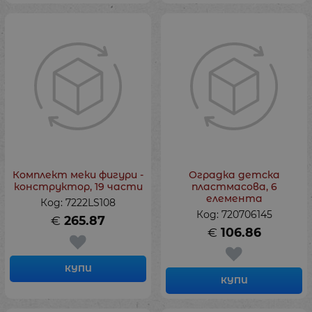
Комплект меки фигури -
Оградка детска
конструктор, 19 части
пластмасова, 6
елемента
Код: 7222LS108
Код: 720706145
€
265.87
€
106.86
КУПИ
КУПИ