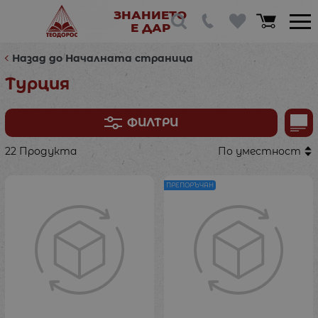
ЗНАНИЕТО
Е ДАР
Назад до Началната страница
Турция
ФИЛТРИ
22 Продукта
По уместност
ПРЕПОРЪЧАН