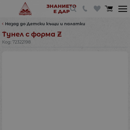
ЗНАНИЕТО
Е ДАР
Назад до Детски къщи и палатки
Тунел с форма Z
Код:
72322198