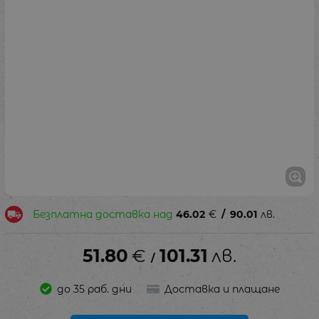
Безплатна доставка над
46.02
€
/
90.01
лв.
51.80
€
101.31
лв.
/
до 35 раб. дни
Доставка и плащане