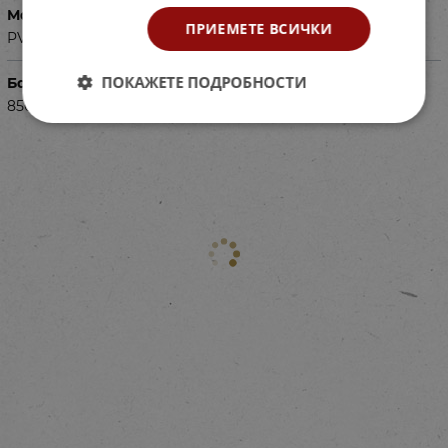
Материал
ПРИЕМЕТЕ ВСИЧКИ
PVC, PP пяна, Пясък
ПОКАЖЕТЕ ПОДРОБНОСТИ
Баркод (ISBN, UPC, др.)
85090542