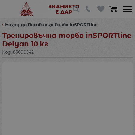
ЗНАНИЕТО
Е ДАР
Назад до Пособия за борба inSPORTline
Тренировъчна торба inSPORTline
Delyan 10 кг
Код:
85090542