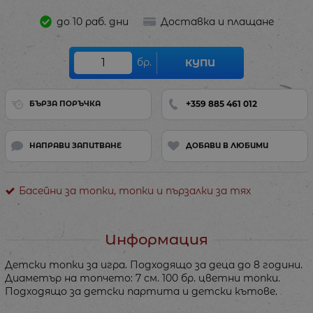
до 10 раб. дни
Доставка и плащане
бр.
КУПИ
+359 885 461 012
БЪРЗА ПОРЪЧКА
НАПРАВИ ЗАПИТВАНЕ
ДОБАВИ В ЛЮБИМИ
Басейни за топки, топки и пързалки за тях
Информация
Детски топки за игра. Подходящо за деца до 8 години.
Диаметър на топчето: 7 см. 100 бр. цветни топки.
Подходящо за детски партита и детски кътове.