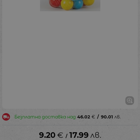
Безплатна доставка над
46.02
€
/
90.01
лв.
9.20
€
17.99
лв.
/