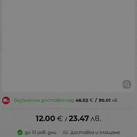
Безплатна доставка над
46.02
€
/
90.01
лв.
12.00
€
23.47
лв.
/
до 10 раб. дни
Доставка и плащане