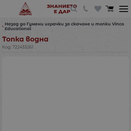
ЗНАНИЕТО
Е ДАР
Назад до Гумени играчки за скачане и топки Vinco
Educational
Топка водна
Код:
722433261