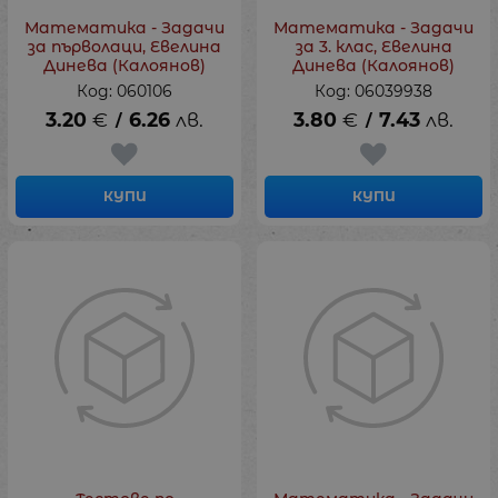
Математика - Задачи
Математика - Задачи
за първолаци, Евелина
за 3. клас, Евелина
Динева (Калоянов)
Динева (Калоянов)
Код: 060106
Код: 06039938
3.20
€
6.26
лв.
3.80
€
7.43
лв.
/
/
КУПИ
КУПИ