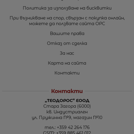
Политика за използване на бисквитки
При възникване на спор, свързан с покупка онлайн,
можете да ползвате сайта ОРС
Вашите права
Отказ от сделка
За нас
Карта на сайта
Контакти
Контакти
„ТЕОДОРОС” ЕООД
Стара Загора (6000)
кв. Индустриален
ул. Пружинна №9, магазин №10
тел.:
+359 42 264 176
GSM:
+359 885 461 012