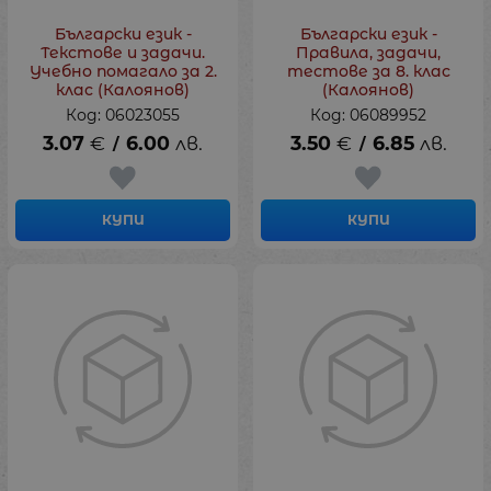
Български език -
Български език -
Текстове и задачи.
Правила, задачи,
Учебно помагало за 2.
тестове за 8. клас
клас (Калоянов)
(Калоянов)
Код: 06023055
Код: 06089952
3.07
€
6.00
лв.
3.50
€
6.85
лв.
/
/
КУПИ
КУПИ