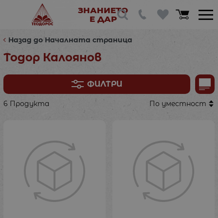
ЗНАНИЕТО
Е ДАР
Назад до Началната страница
Тодор Калоянов
ФИЛТРИ
6 Продукта
По уместност