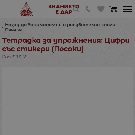
ЗНАНИЕТО
Е ДАР
Назад до Занимателни и рисувателни книги
Посоки
Тетрадка за упражнения: Цифри
със стикери (Посоки)
Код:
991659