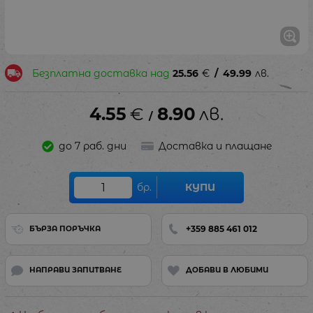
Безплатна доставка над
25.56
€
/
49.99
лв.
4.55
€
8.90
лв.
/
до 7 раб. дни
Доставка и плащане
бр.
КУПИ
+359 885 461 012
БЪРЗА ПОРЪЧКА
НАПРАВИ ЗАПИТВАНЕ
ДОБАВИ В ЛЮБИМИ