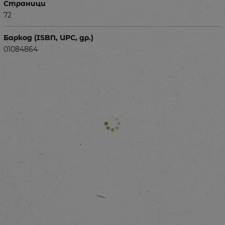
Страници
72
Баркод (ISBN, UPC, др.)
01084864