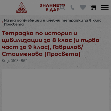
ЗНАНИЕТО
Е ДАР
Назад до Учебници и учебни тетрадки за 8 клас
Просвета
Тетрадка по история и
цивилизации за 8 клас (и първа
част за 9 клас), Гаврилов/
Стоименова (Просвета)
Код:
01084864