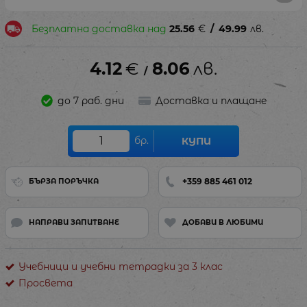
Безплатна доставка над
25.56
€
/
49.99
лв.
4.12
€
8.06
лв.
/
до 7 раб. дни
Доставка и плащане
бр.
КУПИ
+359 885 461 012
БЪРЗА ПОРЪЧКА
НАПРАВИ ЗАПИТВАНЕ
ДОБАВИ В ЛЮБИМИ
Учебници и учебни тетрадки за 3 клас
Просвета