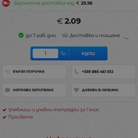
Безплатна доставка над
€
25.56
€
2.09
до 7 раб. дни
Доставка и плащане
бр.
КУПИ
+359 885 461 012
БЪРЗА ПОРЪЧКА
НАПРАВИ ЗАПИТВАНЕ
ДОБАВИ В ЛЮБИМИ
Учебници и учебни тетрадки за 1 клас
Просвета