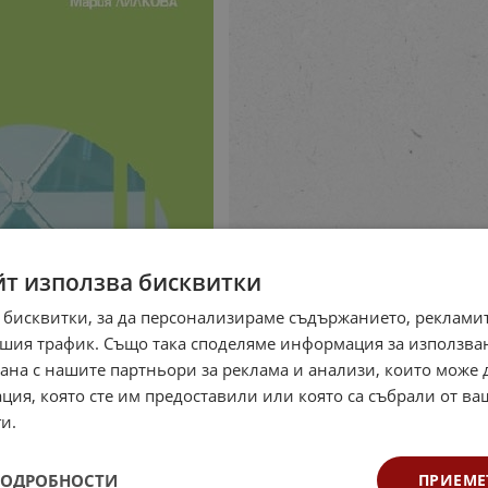
йт използва бисквитки
 бисквитки, за да персонализираме съдържанието, рекламит
шия трафик. Също така споделяме информация за използва
рана с нашите партньори за реклама и анализи, които може
ция, която сте им предоставили или която са събрали от в
и.
ПОДРОБНОСТИ
ПРИЕМЕ