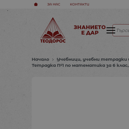
ЗА НАС
КОНТАКТИ
ЗНАНИЕТО
Е ДАР
Начало
Учебници, учебни тетрадки 
Тетрадка №1 по математика за 6 клас,