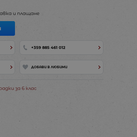
авка и плащане
И
+359 885 461 012
ДОБАВИ В ЛЮБИМИ
адки за 6 клас