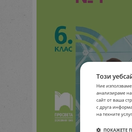
Този уебса
Ние използваме
анализираме на
сайт от ваша ст
с друга информа
на техните услуг
ПОКАЖЕТЕ 