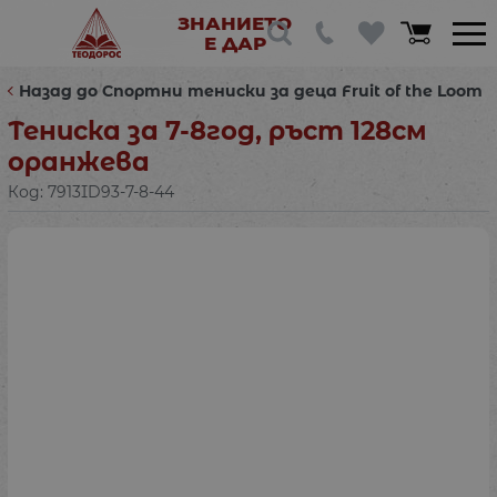
ЗНАНИЕТО
Е ДАР
Назад до Спортни тениски за деца Fruit of the Loom
Тениска за 7-8год, ръст 128см
оранжева
Код:
7913ID93-7-8-44