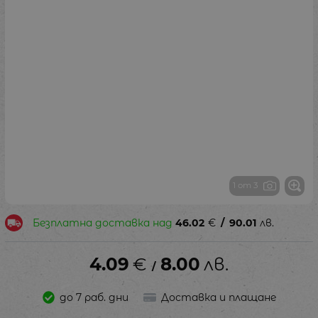
1 от 3
Безплатна доставка над
46.02
€
/
90.01
лв.
4.09
€
8.00
лв.
/
до 7 раб. дни
Доставка и плащане