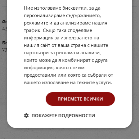
Характеристики
Ние използваме бисквитки, за да
персонализираме съдържанието,
Размери в см
рекламите и да анализираме нашия
43х55
трафик. Също така споделяме
информация за използването на
Баркод (ISBN, UPC, др.)
нашия сайт от ваша страна с нашите
7913ID93-7-8-44
партньори за реклама и анализи,
които може да я комбинират с друга
информация, която сте им
предоставили или която са събрали от
вашето използване на техните услуги.
ПРИЕМЕТЕ ВСИЧКИ
ПОКАЖЕТЕ ПОДРОБНОСТИ