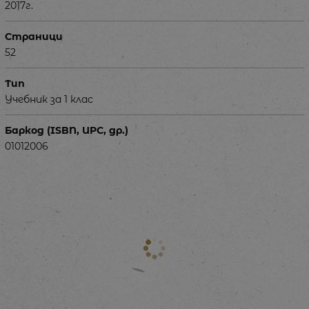
2017г.
Страници
52
Тип
Учебник за 1 клас
Баркод (ISBN, UPC, др.)
01012006