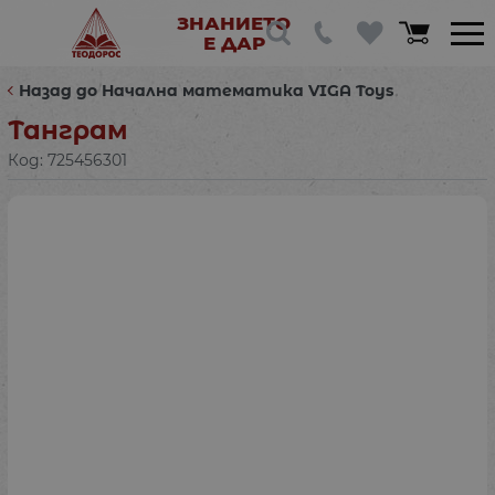
ЗНАНИЕТО
Е ДАР
Назад до Начална математика VIGA Toys
Танграм
Код:
725456301