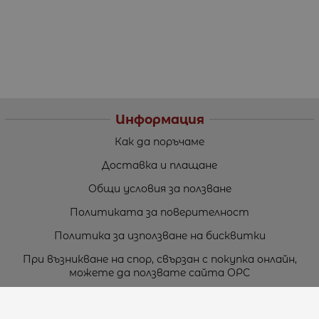
Информация
Как да поръчаме
Доставка и плащане
Общи условия за ползване
Политиката за поверителност
Политика за използване на бисквитки
При възникване на спор, свързан с покупка онлайн,
можете да ползвате сайта ОРС
Вашите права