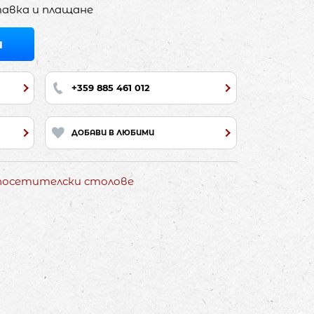
авка и плащане
И
+359 885 461 012
ДОБАВИ В ЛЮБИМИ
 посетителски столове