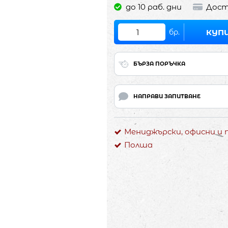
до 10 раб. дни
Дост
бр.
КУП
БЪРЗА ПОРЪЧКА
НАПРАВИ ЗАПИТВАНЕ
Мениджърски, офисни и
Полша