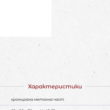
Характеристики
хромирана метална част