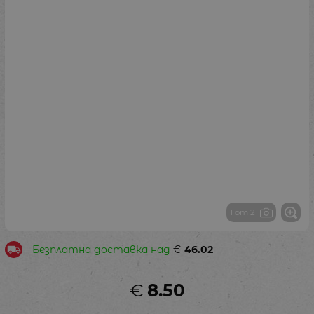
1 от 2
Безплатна доставка над
€
46.02
€
8.50