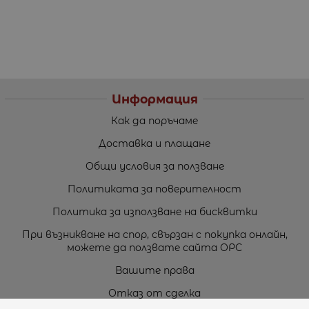
Информация
Как да поръчаме
Доставка и плащане
Общи условия за ползване
Политиката за поверителност
Политика за използване на бисквитки
При възникване на спор, свързан с покупка онлайн,
можете да ползвате сайта ОРС
Вашите права
Отказ от сделка