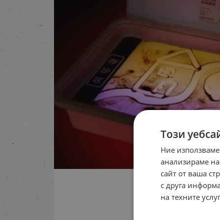
Този уебса
Ние използваме
анализираме на
сайт от ваша ст
с друга информа
на техните услуг