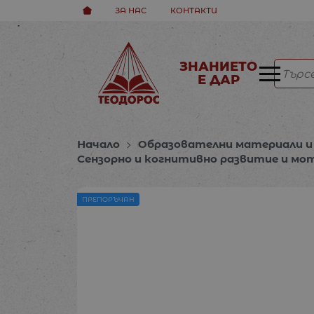
ЗА НАС
КОНТАКТИ
ЗНАНИЕТО
Е ДАР
Начало
Образователни материали и 
Сензорно и когнитивно развитие и мот
ПРЕПОРЪЧАН