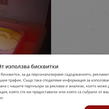
йт използва бисквитки
 бисквитки, за да персонализираме съдържанието, рекламит
шия трафик. Също така споделяме информация за използва
рана с нашите партньори за реклама и анализи, които може
ция, която сте им предоставили или която са събрали от в
и.