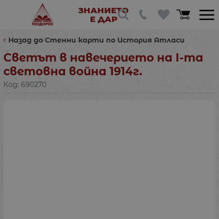
ЗНАНИЕТО
Е ДАР
Назад до Стенни карти по История Атласи
Светът в навечерието на І-та
световна война 1914г.
Код:
690270