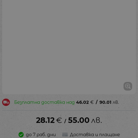
Безплатна доставка над
46.02
€
/
90.01
лв.
28.12
€
55.00
лв.
/
до 7 раб. дни
Доставка и плащане