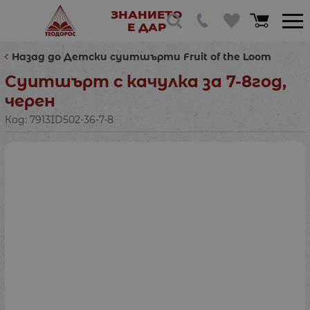
ЗНАНИЕТО
Е ДАР
Назад до Детски суитшърти Fruit of the Loom
Суитшърт с качулка за 7-8год,
черен
Код:
7913ID502-36-7-8