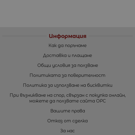
Информация
Как да поръчаме
Доставка и плащане
Общи условия за ползване
Политиката за поверителност
Политика за използване на бисквитки
При възникване на спор, свързан с покупка онлайн,
можете да ползвате сайта ОРС
Вашите права
Отказ от сделка
За нас