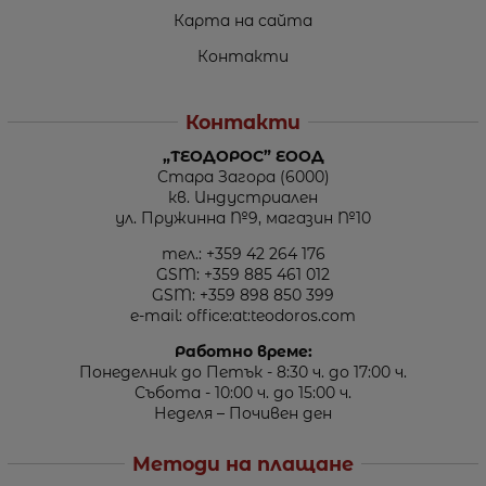
Карта на сайта
Контакти
Контакти
„ТЕОДОРОС” ЕООД
Стара Загора (6000)
кв. Индустриален
ул. Пружинна №9, магазин №10
тел.:
+359 42 264 176
GSM:
+359 885 461 012
GSM:
+359 898 850 399
e-mail:
office:at:teodoros.com
Работно време:
Понеделник до Петък - 8:30 ч. до 17:00 ч.
Събота - 10:00 ч. до 15:00 ч.
Неделя – Почивен ден
Методи на плащане