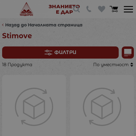
ЗНАНИЕТО
Е ДАР
Назад до Началната страница
Stimove
ФИЛТРИ
18 Продукта
По уместност