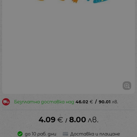
Безплатна доставка над
46.02
€
/
90.01
лв.
4.09
€
8.00
лв.
/
до 10 раб. дни
Доставка и плащане