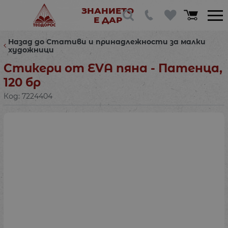
ЗНАНИЕТО
Е ДАР
Назад до Стативи и принадлежности за малки
художници
Стикери от EVA пяна - Патенца,
120 бр
Код:
7224404