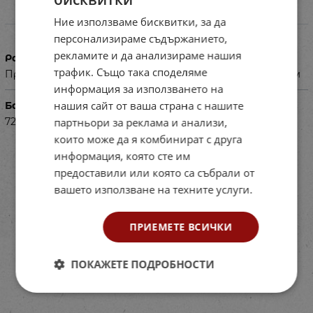
Ние използваме бисквитки, за да
Характеристики
персонализираме съдържанието,
рекламите и да анализираме нашия
Размери в см
трафик. Също така споделяме
Приблизителния размер на стикерите е от 7 до 45 мм
информация за използването на
нашия сайт от ваша страна с нашите
Баркод (ISBN, UPC, др.)
партньори за реклама и анализи,
7224404
които може да я комбинират с друга
информация, която сте им
предоставили или която са събрали от
вашето използване на техните услуги.
ПРИЕМЕТЕ ВСИЧКИ
ПОКАЖЕТЕ ПОДРОБНОСТИ