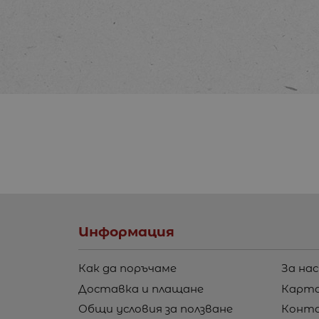
Информация
Как да поръчаме
За нас
Доставка и плащане
Карта
Общи условия за ползване
Конт