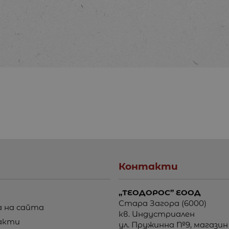
Контакти
„ТЕОДОРОС” ЕООД
Стара Загора (6000)
 на сайта
кв. Индустриален
акти
ул. Пружинна №9, магазин