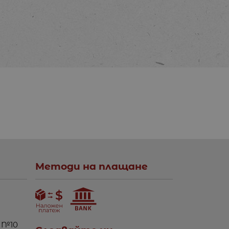
Методи на плащане
 №10