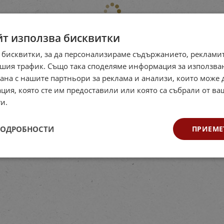
йт използва бисквитки
 бисквитки, за да персонализираме съдържанието, рекламит
шия трафик. Също така споделяме информация за използва
рана с нашите партньори за реклама и анализи, които може
ция, която сте им предоставили или която са събрали от в
и.
ПОДРОБНОСТИ
ПРИЕМЕ