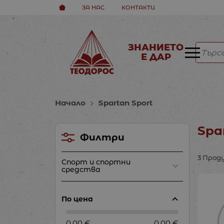
ЗА НАС
КОНТАКТИ
ЗНАНИЕТО
Е ДАР
Начало
Spartan Sport
Spa
Филтри
3 Прод
Спорт и спортни
средства
По цена
0.00 €
0.00 €