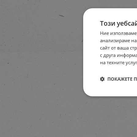
Този уебса
Ние използваме
анализираме на
сайт от ваша ст
с друга информа
на техните услуг
ПОКАЖЕТЕ 