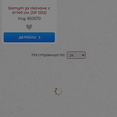
Батут за скачане с
d=140 см. (SP 1252)
Код: 850570
ДЕТАЙЛИ
На страница по: