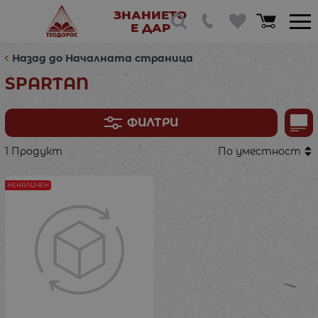
ЗНАНИЕТО
Е ДАР
Назад до Началната страница
SPARTAN
ФИЛТРИ
1 Продукт
По уместност
НЕНАЛИЧЕН