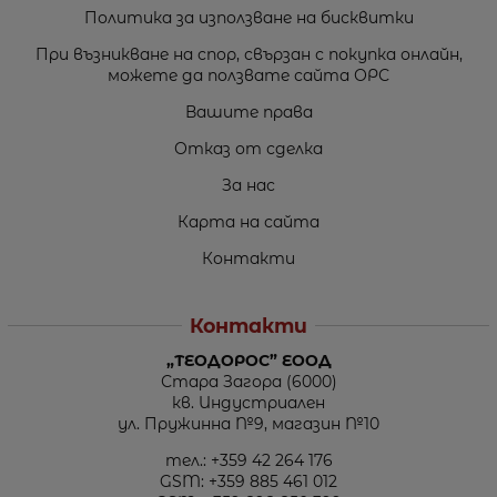
Политика за използване на бисквитки
При възникване на спор, свързан с покупка онлайн,
можете да ползвате сайта ОРС
Вашите права
Отказ от сделка
За нас
Карта на сайта
Контакти
Контакти
„ТЕОДОРОС” ЕООД
Стара Загора (6000)
кв. Индустриален
ул. Пружинна №9, магазин №10
тел.:
+359 42 264 176
GSM:
+359 885 461 012