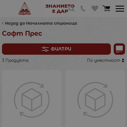
ЗНАНИЕТО
Е ДАР
Назад до Началната страница
Софт Прес
ФИЛТРИ
3 Продукта
По уместност