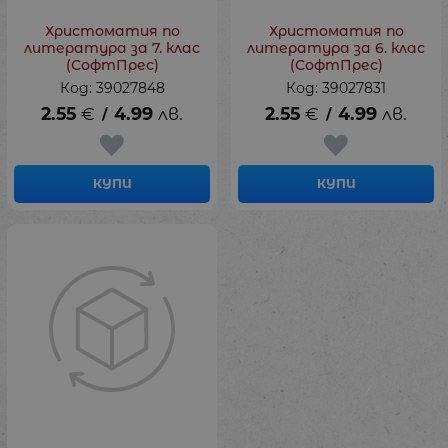
Христоматия по
Христоматия по
литература за 7. клас
литература за 6. клас
(СофтПрес)
(СофтПрес)
Код: 39027848
Код: 39027831
2.55
€
4.99
лв.
2.55
€
4.99
лв.
/
/
КУПИ
КУПИ