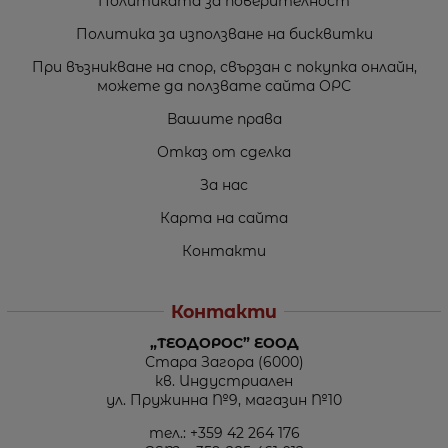
Политиката за поверителност
Политика за използване на бисквитки
При възникване на спор, свързан с покупка онлайн,
можете да ползвате сайта ОРС
Вашите права
Отказ от сделка
За нас
Карта на сайта
Контакти
Контакти
„ТЕОДОРОС” ЕООД
Стара Загора (6000)
кв. Индустриален
ул. Пружинна №9, магазин №10
тел.:
+359 42 264 176