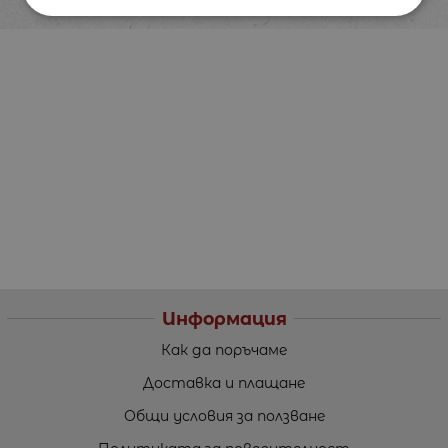
Информация
Как да поръчаме
Доставка и плащане
Общи условия за ползване