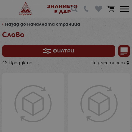
ЗНАНИЕТО
Е ДАР
Назад до Началната страница
Слово
ФИЛТРИ
46 Продукта
По уместност