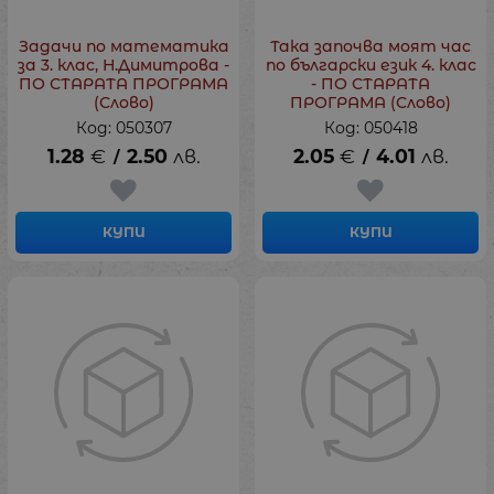
Задачи по математика
Така започва моят час
за 3. клас, Н.Димитрова -
по български език 4. клас
ПО СТАРАТА ПРОГРАМА
- ПО СТАРАТА
(Слово)
ПРОГРАМА (Слово)
Код: 050307
Код: 050418
1.28
€
2.50
лв.
2.05
€
4.01
лв.
/
/
КУПИ
КУПИ