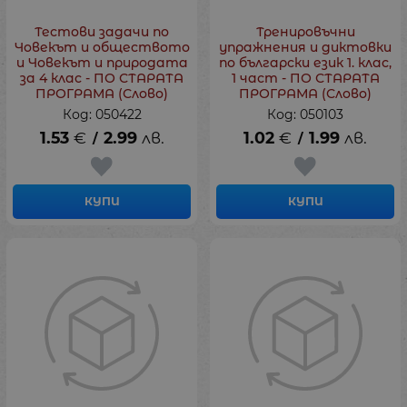
Тестови задачи по
Тренировъчни
Човекът и обществото
упражнения и диктовки
и Човекът и природата
по български език 1. клас,
за 4 клас - ПО СТАРАТА
1 част - ПО СТАРАТА
ПРОГРАМА (Слово)
ПРОГРАМА (Слово)
Код: 050422
Код: 050103
1.53
€
2.99
лв.
1.02
€
1.99
лв.
/
/
КУПИ
КУПИ