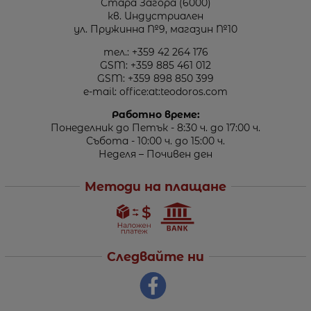
Стара Загора (6000)
кв. Индустриален
ул. Пружинна №9, магазин №10
тел.:
+359 42 264 176
GSM:
+359 885 461 012
GSM:
+359 898 850 399
e-mail:
office:at:teodoros.com
Работно време:
Понеделник до Петък - 8:30 ч. до 17:00 ч.
Събота - 10:00 ч. до 15:00 ч.
Неделя – Почивен ден
Методи на плащане
Следвайте ни