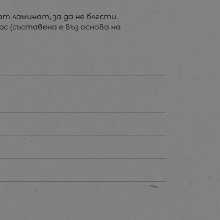
т ламинат, за да не блести.
ас (съставена е въз основа на