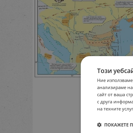
Този уебса
Ние използваме
анализираме на
сайт от ваша ст
с друга информа
на техните услуг
ПОКАЖЕТЕ 