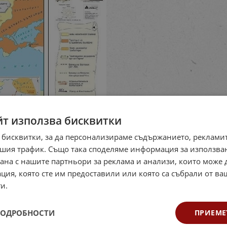
йт използва бисквитки
 бисквитки, за да персонализираме съдържанието, рекламит
шия трафик. Също така споделяме информация за използва
рана с нашите партньори за реклама и анализи, които може
ция, която сте им предоставили или която са събрали от в
и.
ПОДРОБНОСТИ
ПРИЕМЕ