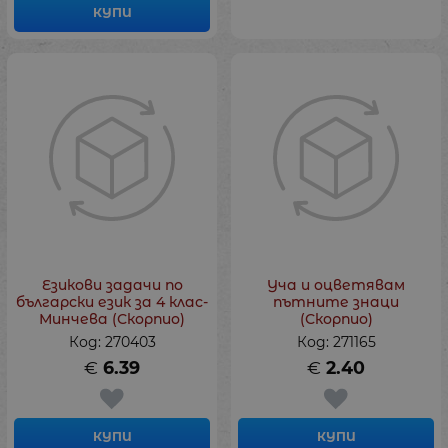
КУПИ
Езикови задачи по
Уча и оцветявам
български език за 4 клас-
пътните знаци
Минчева (Скорпио)
(Скорпио)
Код: 270403
Код: 271165
€
6.39
€
2.40
КУПИ
КУПИ