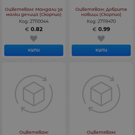
Оцветявам: Мандали за
Оцветявам: Добрите
малки дечица (Скорпио)
навици (Скорпио)
Код: 27110044
Код: 27119470
€
0.82
€
0.99
КУПИ
КУПИ
Оцветявам:
Оцветявам: