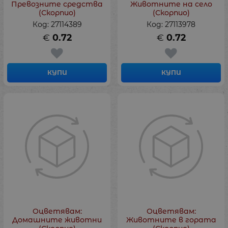
Превозните средства
Животните на село
(Скорпио)
(Скорпио)
Код: 27114389
Код: 27113978
€
0.72
€
0.72
КУПИ
КУПИ
Оцветявам:
Оцветявам:
Домашните животни
Животните в гората