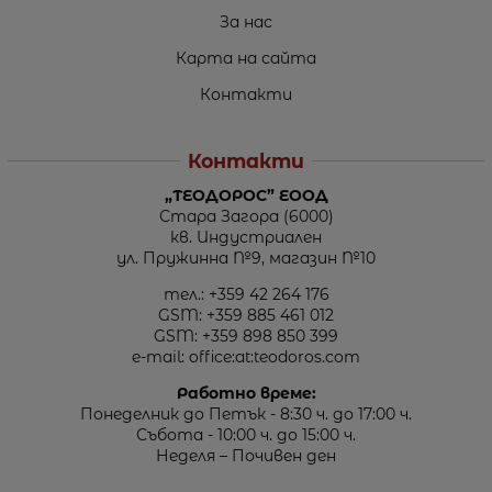
За нас
Карта на сайта
Контакти
Контакти
„ТЕОДОРОС” ЕООД
Стара Загора (6000)
кв. Индустриален
ул. Пружинна №9, магазин №10
тел.:
+359 42 264 176
GSM:
+359 885 461 012
GSM:
+359 898 850 399
e-mail:
office:at:teodoros.com
Работно време:
Понеделник до Петък - 8:30 ч. до 17:00 ч.
Събота - 10:00 ч. до 15:00 ч.
Неделя – Почивен ден