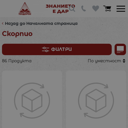
ЗНАНИЕТО
Е ДАР
Назад до Началната страница
Скорпио
ФИЛТРИ
86 Продукта
По уместност