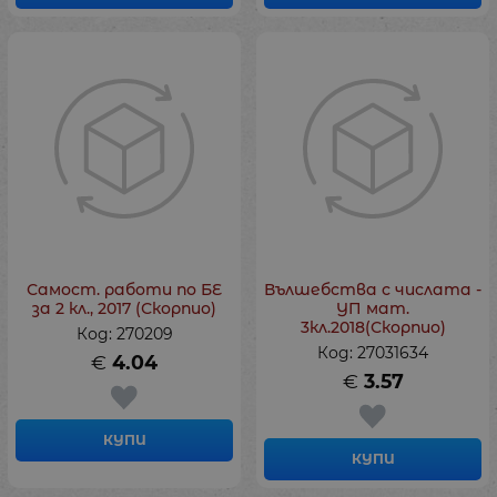
Самост. работи по БЕ
Вълшебства с числата -
за 2 кл., 2017 (Скорпио)
УП мат.
3кл.2018(Скорпио)
Код: 270209
Код: 27031634
€
4.04
€
3.57
КУПИ
КУПИ