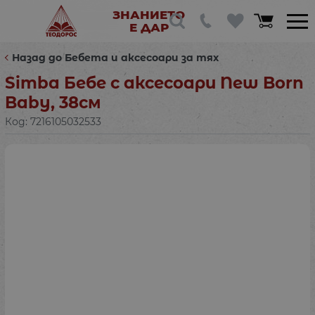
ЗНАНИЕТО
Е ДАР
Назад до Бебета и аксесоари за тях
Simba Бебе с аксесоари New Born
Baby, 38см
Код:
7216105032533