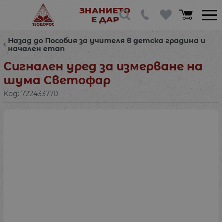
ЗНАНИЕТО
Е ДАР
Назад до Пособия за учителя в детска градина и
начален етап
Сигнален уред за измерване на
шума Светофар
Код:
722433770