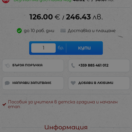
126.00
€
246.43
лв.
/
до 10 раб. дни
Доставка и плащане
бр.
КУПИ
+359 885 461 012
БЪРЗА ПОРЪЧКА
НАПРАВИ ЗАПИТВАНЕ
ДОБАВИ В ЛЮБИМИ
Пособия за учителя в детска градина и начален
етап
Информация