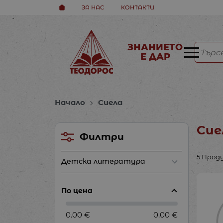
ЗА НАС
КОНТАКТИ
ЗНАНИЕТО
Е ДАР
Начало
Сиела
Сие
Филтри
5 Прод
Детска литература
По цена
0.00 €
0.00 €