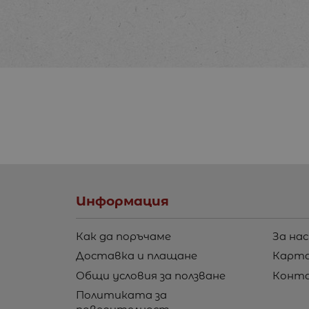
Информация
Как да поръчаме
За нас
Доставка и плащане
Карта
Общи условия за ползване
Конт
Политиката за