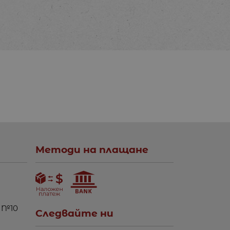
Методи на плащане
 №10
Следвайте ни