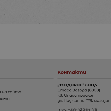
Контакти
„ТЕОДОРОС” ЕООД
Стара Загора (6000)
 на сайта
кв. Индустриален
акти
ул. Пружинна №9, магазин
тел.:
+359 42 264 176