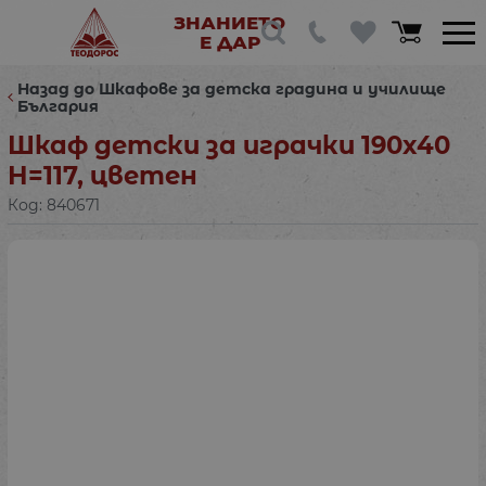
ЗНАНИЕТО
Е ДАР
Назад до Шкафове за детска градина и училище
България
Шкаф детски за играчки 190х40
Н=117, цветен
Код:
840671