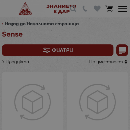
ЗНАНИЕТО
Е ДАР
Назад до Началната страница
Sense
ФИЛТРИ
7 Продукта
По уместност