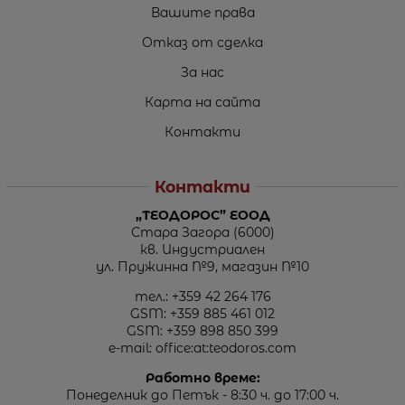
Вашите права
Отказ от сделка
За нас
Карта на сайта
Контакти
Контакти
„ТЕОДОРОС” ЕООД
Стара Загора (6000)
кв. Индустриален
ул. Пружинна №9, магазин №10
тел.:
+359 42 264 176
GSM:
+359 885 461 012
GSM:
+359 898 850 399
e-mail:
office:at:teodoros.com
Работно време:
Понеделник до Петък - 8:30 ч. до 17:00 ч.