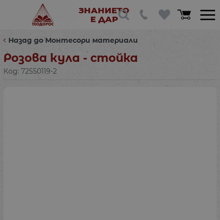
ЗНАНИЕТО
Е ДАР
Назад до Монтесори материали
Розова кула - стойка
Код:
72550119-2