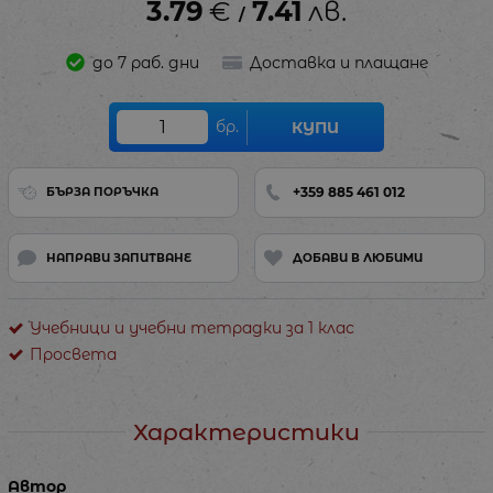
3.79
€
7.41
лв.
/
до 7 раб. дни
Доставка и плащане
бр.
КУПИ
+359 885 461 012
БЪРЗА ПОРЪЧКА
НАПРАВИ ЗАПИТВАНЕ
ДОБАВИ В ЛЮБИМИ
Учебници и учебни тетрадки за 1 клас
Просвета
Характеристики
Автор