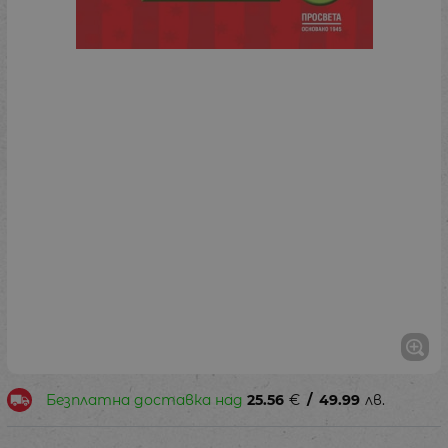
Безплатна доставка над
25.56
€
/
49.99
лв.