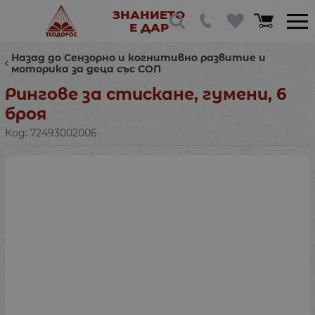
ЗНАНИЕТО
Е ДАР
Назад до Сензорно и когнитивно развитие и
моторика за деца със СОП
Рингове за стискане, гумени, 6
броя
Код:
72493002006