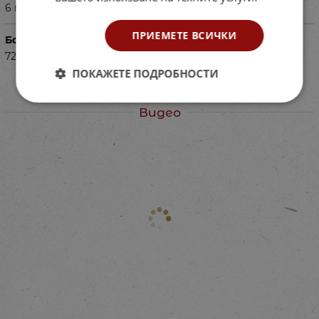
6 мес+
ПРИЕМЕТЕ ВСИЧКИ
Баркод (ISBN, UPC, др.)
72493002006
ПОКАЖЕТЕ ПОДРОБНОСТИ
Видео