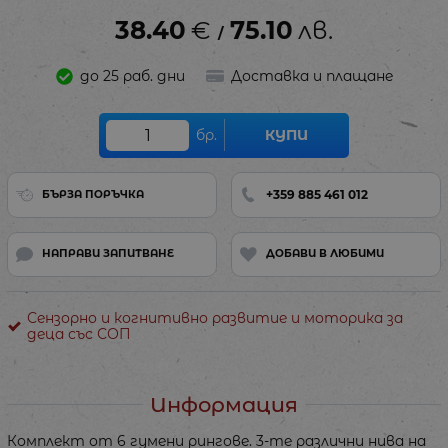
38.40
€
75.10
лв.
/
до 25 раб. дни
Доставка и плащане
бр.
КУПИ
+359 885 461 012
БЪРЗА ПОРЪЧКА
НАПРАВИ ЗАПИТВАНЕ
ДОБАВИ В ЛЮБИМИ
Сензорно и когнитивно развитие и моторика за
деца със СОП
Информация
Комплект от 6 гумени рингове. 3-те различни нива на