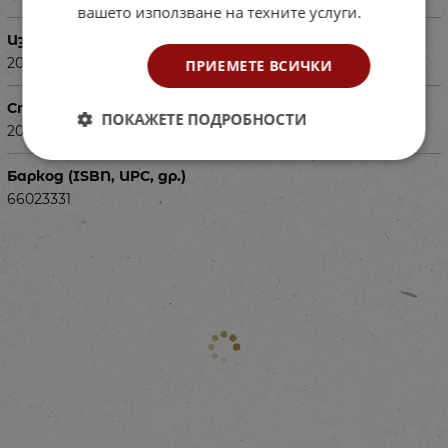
вашето използване на техните услуги.
Издадена
2021г.
ПРИЕМЕТЕ ВСИЧКИ
Страници
ПОКАЖЕТЕ ПОДРОБНОСТИ
20
Баркод (ISBN, UPC, др.)
66023331