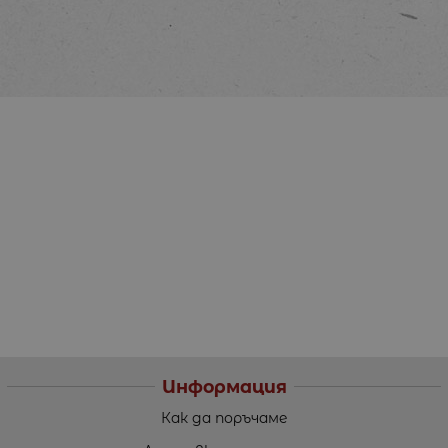
Информация
Как да поръчаме