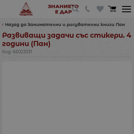
ЗНАНИЕТО
Е ДАР
Назад до Занимателни и рисувателни книги Пан
Развиващи задачи със стикери. 4
години (Пан)
Код:
66023331