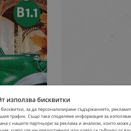
йт използва бисквитки
 бисквитки, за да персонализираме съдържанието, рекламит
шия трафик. Също така споделяме информация за използва
рана с нашите партньори за реклама и анализи, които може
ция, която сте им предоставили или която са събрали от в