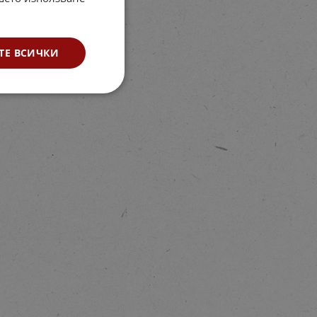
ТЕ ВСИЧКИ