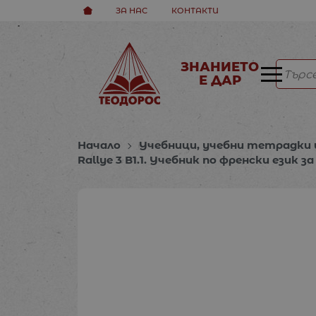
ЗА НАС
КОНТАКТИ
ЗНАНИЕТО
Е ДАР
Начало
Учебници, учебни тетрадки 
Rallye 3 В1.1. Учебник по френски език