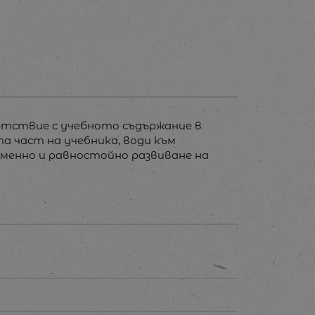
тветствие с учебното съдържание в
а част на учебника, води към
ременно и равностойно развиване на