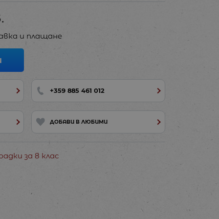
.
авка и плащане
И
+359 885 461 012
ДОБАВИ В ЛЮБИМИ
адки за 8 клас