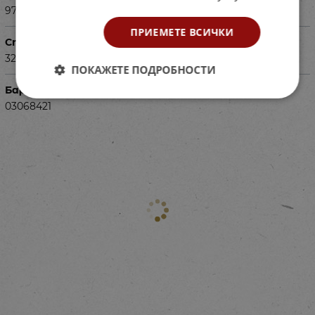
9786192151140
ПРИЕМЕТЕ ВСИЧКИ
Страници
32
ПОКАЖЕТЕ ПОДРОБНОСТИ
Баркод (ISBN, UPC, др.)
03068421