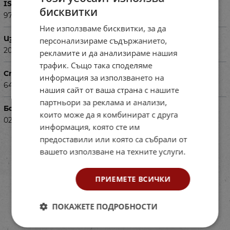
ISBN
бисквитки
9789541818299
Ние използваме бисквитки, за да
Издадена
персонализираме съдържанието,
2024
рекламите и да анализираме нашия
трафик. Също така споделяме
Страници
информация за използването на
64
нашия сайт от ваша страна с нашите
партньори за реклама и анализи,
Баркод (ISBN, UPC, др.)
които може да я комбинират с друга
02104079
информация, която сте им
предоставили или която са събрали от
вашето използване на техните услуги.
ПРИЕМЕТЕ ВСИЧКИ
ПОКАЖЕТЕ ПОДРОБНОСТИ