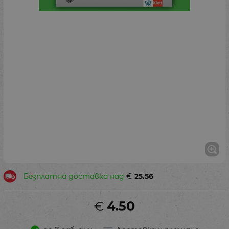
Безплатна доставка над
€
25.56
€
4.50