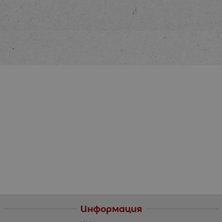
Информация