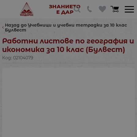
ЗНАНИЕТО
Е ДАР
Назад до Учебници и учебни тетрадки за 10 клас
Булвест
Работни листове по география и
икономика за 10 клас (Булвест)
Код:
02104079