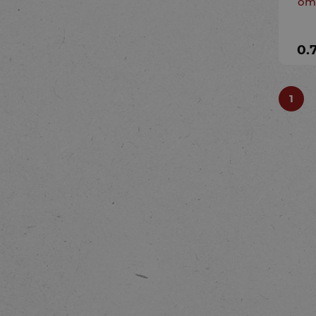
от 
0.
1