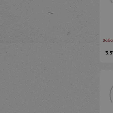
Заба
3.5