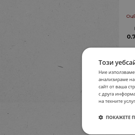
Оцв
0.
Този уебса
Ние използваме
анализираме на
сайт от ваша ст
с друга информа
на техните услуг
ПОКАЖЕТЕ 