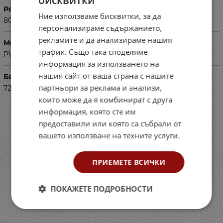
Размери в см
Ние използваме бисквитки, за да
80 х 120
персонализираме съдържанието,
рекламите и да анализираме нашия
Материал
трафик. Също така споделяме
PVC
информация за използването на
нашия сайт от ваша страна с нашите
Баркод (ISBN, UPC, др.)
партньори за реклама и анализи,
722441589
които може да я комбинират с друга
информация, която сте им
предоставили или която са събрали от
вашето използване на техните услуги.
ПРИЕМЕТЕ ВСИЧКИ
ПОКАЖЕТЕ ПОДРОБНОСТИ