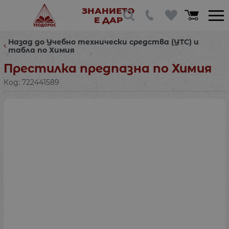
ЗНАНИЕТО
Е ДАР
Назад до Учебно технически средства (УТС) и
табла по Химия
Престилка предпазна по Химия
Код:
722441589