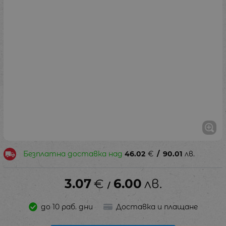
Безплатна доставка над
46.02
€
/
90.01
лв.
3.07
€
6.00
лв.
/
до 10 раб. дни
Доставка и плащане