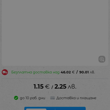
Безплатна доставка над
46.02
€
/
90.01
лв.
1.15
€
2.25
лв.
/
до 10 раб. дни
Доставка и плащане