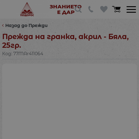
ЗНАНИЕТО
Е ДАР
Назад до Прежди
Прежда на гранка, акрил - Бяла,
25гр.
Код:
77MAr411064