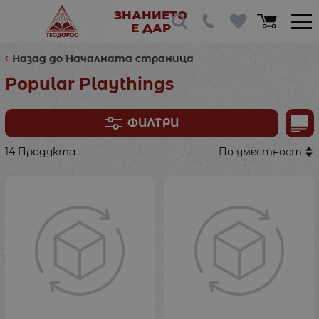
ЗНАНИЕТО
Е ДАР
Назад до Началната страница
Popular Playthings
ФИЛТРИ
14 Продукта
По уместност