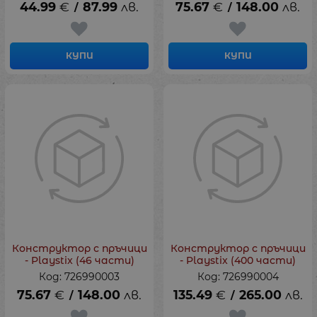
44.99
€
87.99
лв.
75.67
€
148.00
лв.
/
/
КУПИ
КУПИ
Конструктор с пръчици
Конструктор с пръчици
- Playstix (46 части)
- Playstix (400 части)
Код: 726990003
Код: 726990004
75.67
€
148.00
лв.
135.49
€
265.00
лв.
/
/