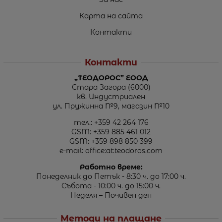
Карта на сайта
Контакти
Контакти
„ТЕОДОРОС” ЕООД
Стара Загора (6000)
кв. Индустриален
ул. Пружинна №9, магазин №10
тел.:
+359 42 264 176
GSM:
+359 885 461 012
GSM:
+359 898 850 399
e-mail:
office:at:teodoros.com
Работно време:
Понеделник до Петък - 8:30 ч. до 17:00 ч.
Събота - 10:00 ч. до 15:00 ч.
Неделя – Почивен ден
Методи на плащане