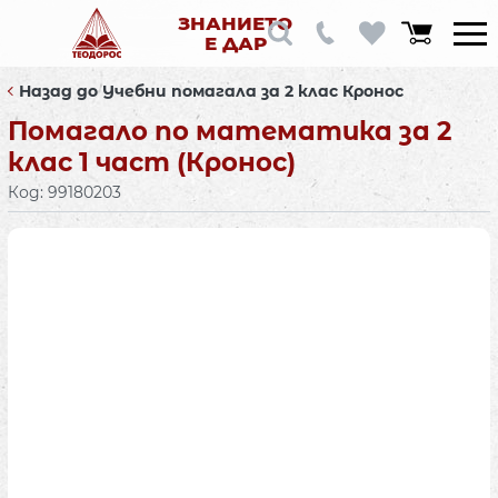
ЗНАНИЕТО
Е ДАР
Назад до Учебни помагала за 2 клас Кронос
Помагало по математика за 2
клас 1 част (Кронос)
Код:
99180203