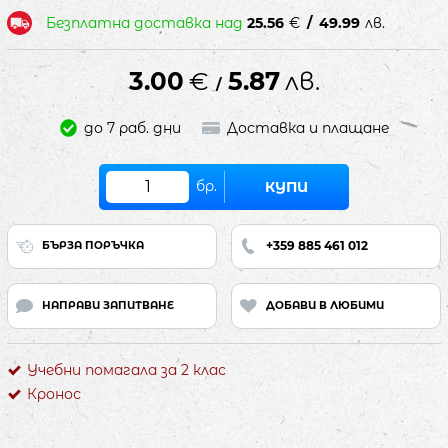
Безплатна доставка над
25.56
€
/
49.99
лв.
3.00
€
5.87
лв.
/
до 7 раб. дни
Доставка и плащане
бр.
КУПИ
+359 885 461 012
БЪРЗА ПОРЪЧКА
НАПРАВИ ЗАПИТВАНЕ
ДОБАВИ В ЛЮБИМИ
Учебни помагала за 2 клас
Кронос