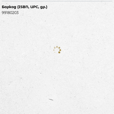
Баркод (ISBN, UPC, др.)
99180203