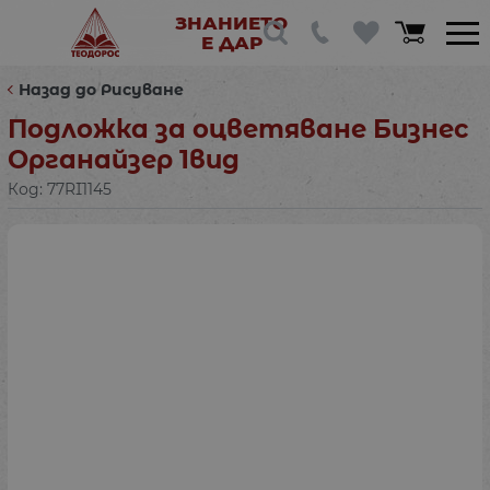
ЗНАНИЕТО
Е ДАР
Назад до Рисуване
Подложка за оцветяване Бизнес
Органайзер 1вид
Код:
77RI1145