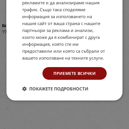
рекламите и да анализираме нашия
трафик. Също така споделяме
Характеристики
информация за използването на
нашия сайт от ваша страна с нашите
Баркод (ISBN, UPC, др.)
партньори за реклама и анализи,
77RI1145
които може да я комбинират с друга
информация, която сте им
предоставили или която са събрали от
вашето използване на техните услуги.
ПРИЕМЕТЕ ВСИЧКИ
ПОКАЖЕТЕ ПОДРОБНОСТИ