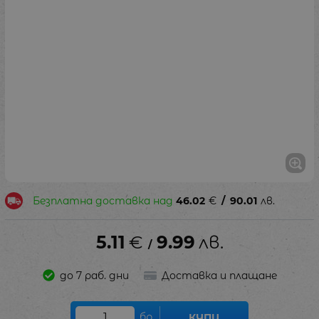
Безплатна доставка над
46.02
€
/
90.01
лв.
5.11
€
9.99
лв.
/
до 7 раб. дни
Доставка и плащане
бр.
КУПИ