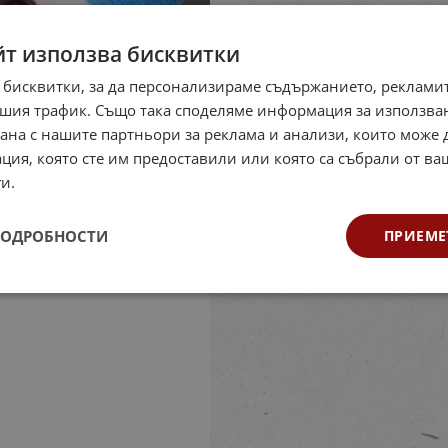
йт използва бисквитки
 бисквитки, за да персонализираме съдържанието, рекламит
шия трафик. Също така споделяме информация за използва
рана с нашите партньори за реклама и анализи, които може
ция, която сте им предоставили или която са събрали от в
и.
ПОДРОБНОСТИ
ПРИЕМЕ