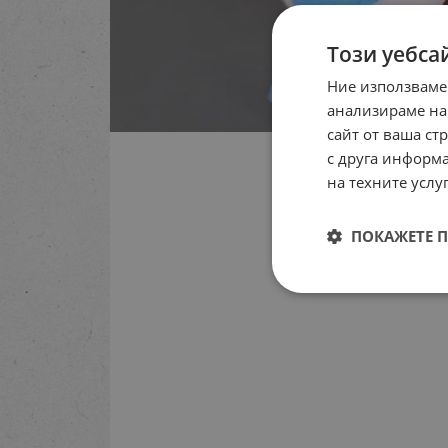
Този уебса
Ние използваме
анализираме на
сайт от ваша ст
с друга информа
на техните услуг
ПОКАЖЕТЕ 