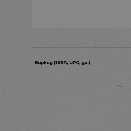
Баркод (ISBN, UPC, др.)