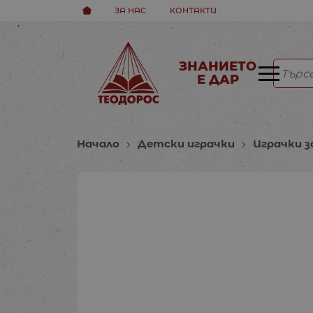
ЗА НАС
КОНТАКТИ
ЗНАНИЕТО
Е ДАР
Начало
Детски играчки
Играчки з