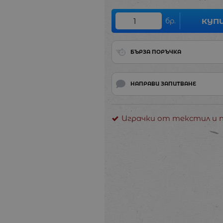
бр.
КУП
БЪРЗА ПОРЪЧКА
НАПРАВИ ЗАПИТВАНЕ
Играчки от текстил и