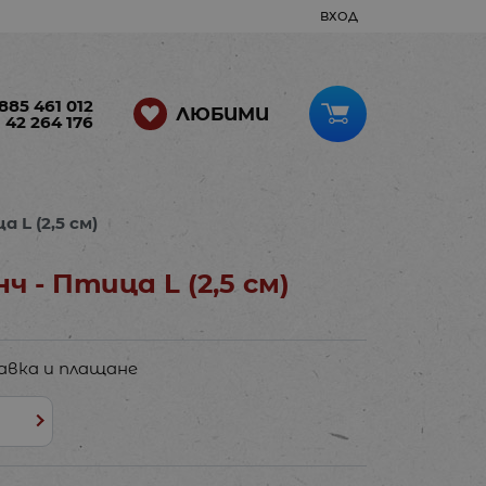
ВХОД
885 461 012
ЛЮБИМИ
 42 264 176
 L (2,5 см)
 - Птица L (2,5 см)
авка и плащане