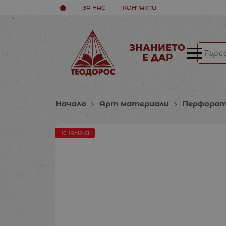
ЗА НАС
КОНТАКТИ
ЗНАНИЕТО
Е ДАР
Начало
Арт материали
Перфорат
НЕНАЛИЧЕН