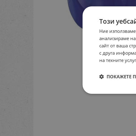
Този уебса
Ние използваме
анализираме на
сайт от ваша ст
с друга информа
на техните услуг
ПОКАЖЕТЕ 