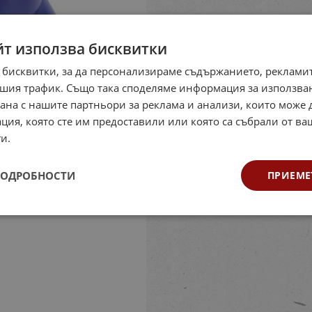
йт използва бисквитки
 бисквитки, за да персонализираме съдържанието, рекламит
шия трафик. Също така споделяме информация за използва
рана с нашите партньори за реклама и анализи, които може
ция, която сте им предоставили или която са събрали от в
и.
ПОДРОБНОСТИ
ПРИЕМЕ