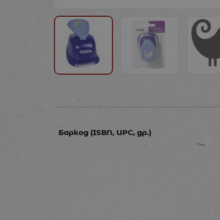
Баркод (ISBN, UPC, др.)